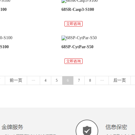
S100
68SR-Casp3-S100
立即咨询
-S100
68SP-CytPar-S50
立即咨询
页
前一页
后一页
···
4
5
6
7
8
···