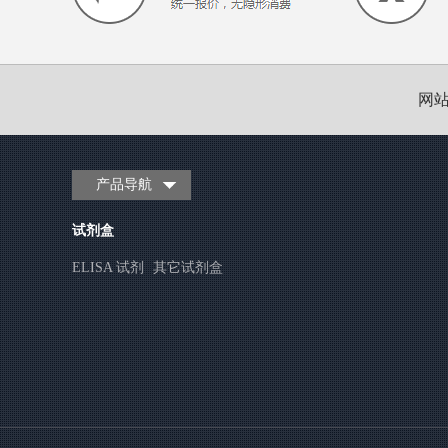
网
产品导航
试剂盒
ELISA 试剂
其它试剂盒
盒