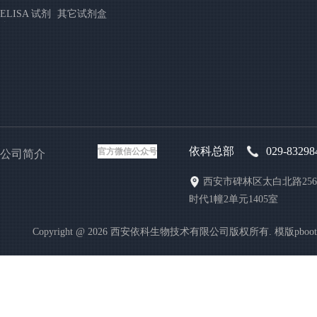
ELISA 试剂
其它试剂盒
盒
依科总部
029-83298
官方微信公众号
公司简介
西安市碑林区太白北路25
时代1幢2单元1405室
Copyright @ 2026 西安依科生物技术有限公司版权所有. 模版