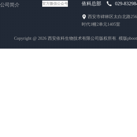
依科总部
029-83298
官方微信公众号
公司简介
西安市碑林区太白北路25
时代1幢2单元1405室
Copyright @ 2026 西安依科生物技术有限公司版权所有. 模版