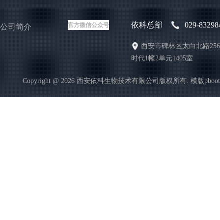
依科总部
029-83298
官方微信公众号
公司简介
西安市碑林区太白北路25
时代1幢2单元1405室
Copyright @ 2026 西安依科生物技术有限公司版权所有. 模版